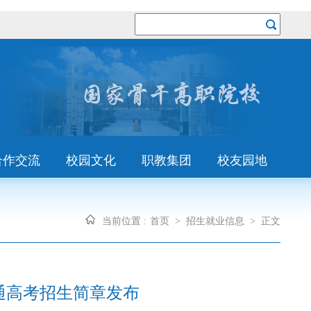
合作交流
校园文化
职教集团
校友园地
当前位置 :
首页
>
招生就业信息
>
正文
普通高考招生简章发布