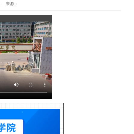
：
来源：