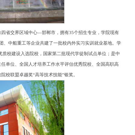
四省交界区域中心—邯郸市，拥有35个招生专业，学院现有
集团、中船重工等企业共建了一批校内外实习实训就业基地。学
优质校建设入选院校，国家第二批现代学徒制试点单位；是中
主任单位、全国人才培养工作水平评估优秀院校、全国高职高
院校联盟卓越奖“高等技术技能”银奖。