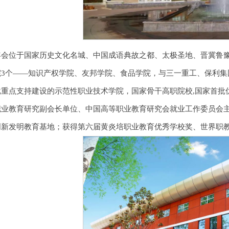
年会位于国家历史文化名城、中国成语典故之都、太极圣地、晋冀鲁豫
院3个——知识产权学院、友邦学院、食品学院，与三一重工、保利
批重点支持建设的示范性职业技术学院，国家骨干高职院校,国家首批
职业教育研究副会长单位、中国高等职业教育研究会就业工作委员会
创新发明教育基地；获得第六届黄炎培职业教育优秀学校奖、世界职教