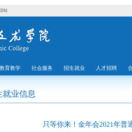
旧站
教育教学
社会服务
招生就业
人才招聘
生就业信息
只等你来！金年会2021年