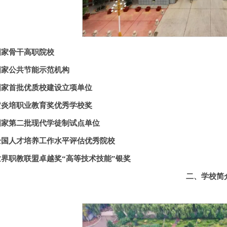
国家骨干高职院校
国家公共节能示范机构
国家首批优质校建设立项单位
黄炎培职业教育奖优秀学校奖
国家第二批现代学徒制试点单位
全国人才培养工作水平评估优秀院校
世界职教联盟卓越奖“高等技术技能”银奖
二、学校简